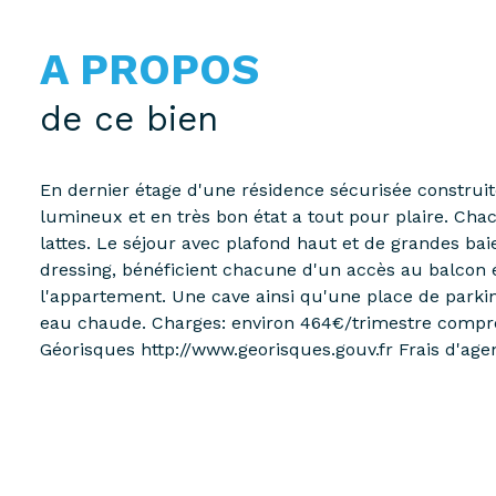
A PROPOS
de ce bien
En dernier étage d'une résidence sécurisée construit
lumineux et en très bon état a tout pour plaire. Cha
lattes. Le séjour avec plafond haut et de grandes b
dressing, bénéficient chacune d'un accès au balcon 
l'appartement. Une cave ainsi qu'une place de parkin
eau chaude. Charges: environ 464€/trimestre comprena
Géorisques http://www.georisques.gouv.fr Frais d'age
Les informations sur les risques auxquels ce bien es