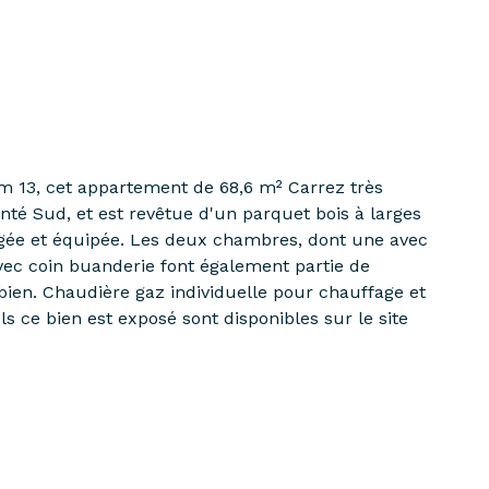
am 13, cet appartement de 68,6 m² Carrez très
nté Sud, et est revêtue d'un parquet bois à larges
nagée et équipée. Les deux chambres, dont une avec
vec coin buanderie font également partie de
bien. Chaudière gaz individuelle pour chauffage et
 ce bien est exposé sont disponibles sur le site