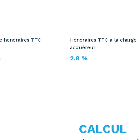
te honoraires TTC
Honoraires TTC à la charge
acquéreur
€
2,8 %
CALCUL