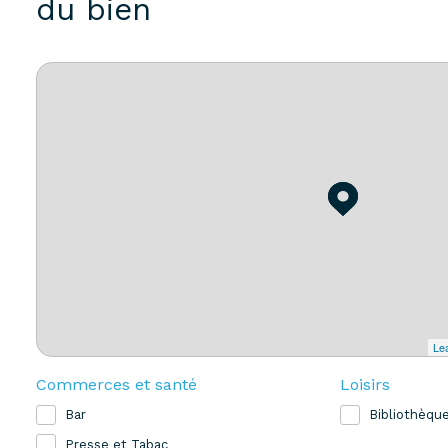
du bien
Lea
Commerces et santé
Loisirs
Bar
Bibliothèqu
Presse et Tabac