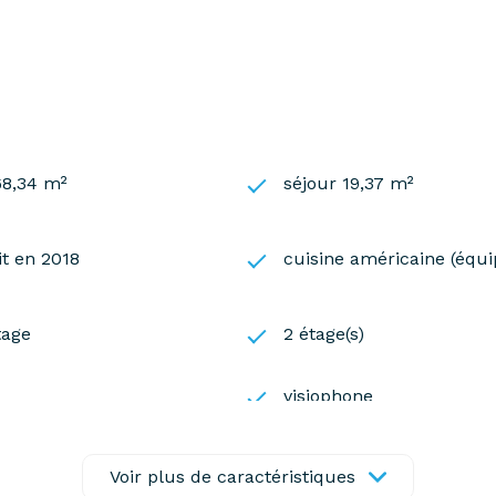
68,34 m²
séjour 19,37 m²
it en 2018
cuisine américaine (équi
tage
2 étage(s)
visiophone
Voir plus de caractéristiques