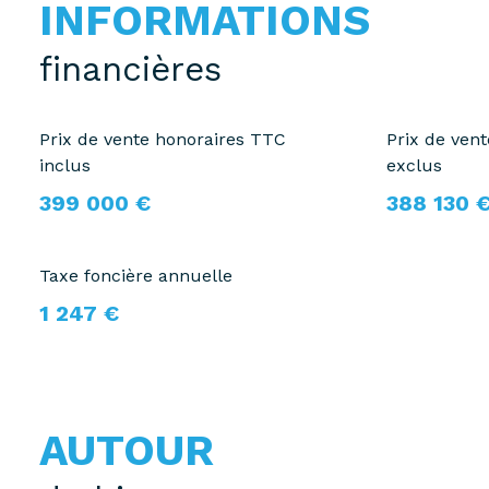
INFORMATIONS
financières
Prix de vente honoraires TTC
Prix de ven
inclus
exclus
399 000 €
388 130 
Taxe foncière annuelle
1 247 €
AUTOUR