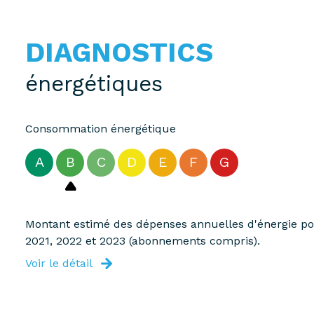
DIAGNOSTICS
énergétiques
Consommation énergétique
A
B
C
D
E
F
G
Montant estimé des dépenses annuelles d'énergie pou
2021, 2022 et 2023 (abonnements compris).
Voir le détail