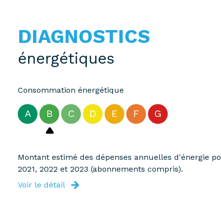
DIAGNOSTICS
énergétiques
Consommation énergétique
A
B
C
D
E
F
G
Montant estimé des dépenses annuelles d'énergie pou
2021, 2022 et 2023 (abonnements compris).
Voir le détail