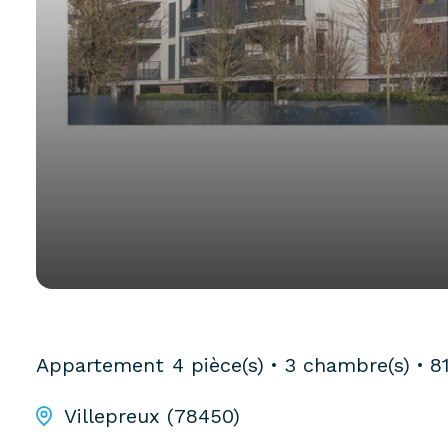
Appartement
4 pièce(s)
3 chambre(s)
8
Villepreux (78450)