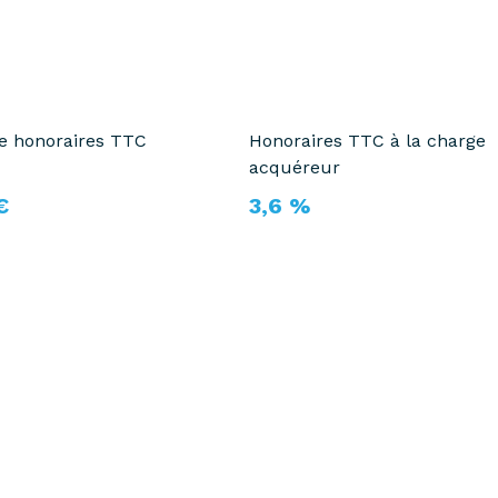
te honoraires TTC
Honoraires TTC à la charge
acquéreur
€
3,6 %