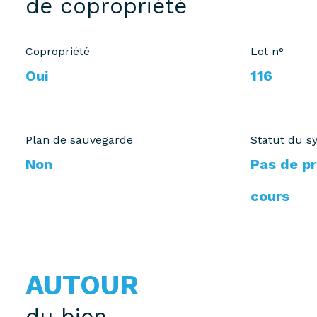
de copropriété
Copropriété
Lot n°
Oui
116
Plan de sauvegarde
Statut du s
Non
Pas de p
cours
AUTOUR
du bien