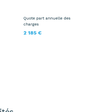
Quote part annuelle des
charges
2 185 €
ités