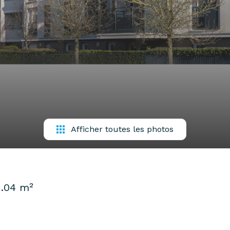
Afficher toutes les photos
1.04 m²