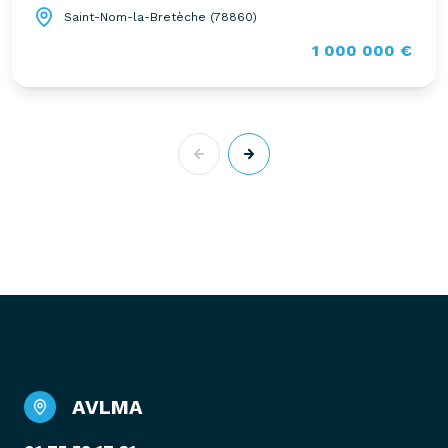
Saint-Nom-la-Bretèche (78860)
1 000 000 €
AVLMA