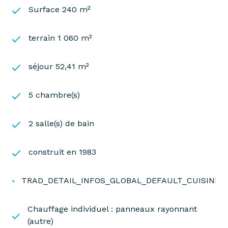
Surface 240 m²
terrain 1 060 m²
séjour 52,41 m²
5 chambre(s)
2 salle(s) de bain
construit en 1983
TRAD_DETAIL_INFOS_GLOBAL_DEFAULT_CUISINE
Chauffage individuel : panneaux rayonnant
(autre)