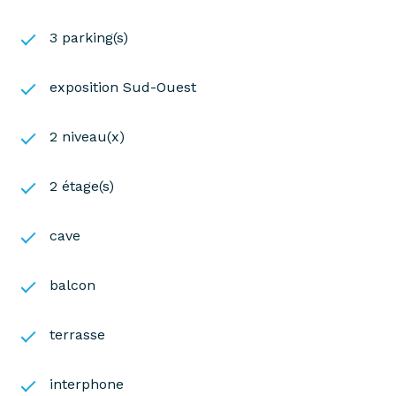
3 parking(s)
exposition Sud-Ouest
2 niveau(x)
2 étage(s)
cave
balcon
terrasse
interphone