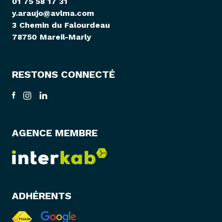
01 75 58 17 31
y.araujo@avlma.com
3 Chemin du Falourdeau
78750 Mareil-Marly
RESTONS CONNECTÉ
AGENCE MEMBRE
ADHÉRENTS