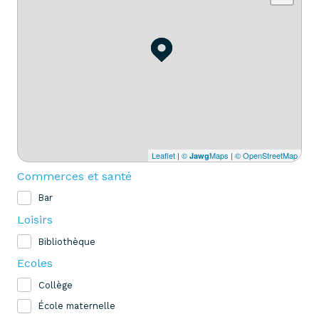
Leaflet
|
©
Maps
|
© OpenStreetMap
Jawg
Commerces et santé
Bar
Loisirs
Bibliothèque
Ecoles
Collège
École maternelle