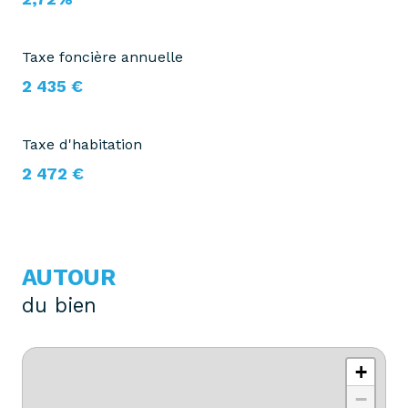
Taxe foncière annuelle
2 435 €
Taxe d'habitation
2 472 €
AUTOUR
du bien
+
−