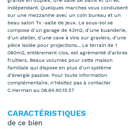
grande en duplex, une salle de bains et un wc
indépendant. Quelques marches vous conduisent
sur une mezzanine avec un coin bureau et un
beau salon Tv -salle de jeux. Le sous-sol se
compose d'un garage de 43m2, d'une buanderie,
d'un atelier, d'une cave à vins sur graviers, d'une
pièce isolée pour projections... Le terrain de 1
060m2, entièrement clos, est agrémenté d'arbres
fruitiers. Beaux volumes pour cette maison
familiale qui dispose en plus d'un système
d'énergie passive. Pour toute information
complémentaire, n'hésitez pas à contacter
C.Herman au 06.64.90.15.57
CARACTÉRISTIQUES
de ce bien