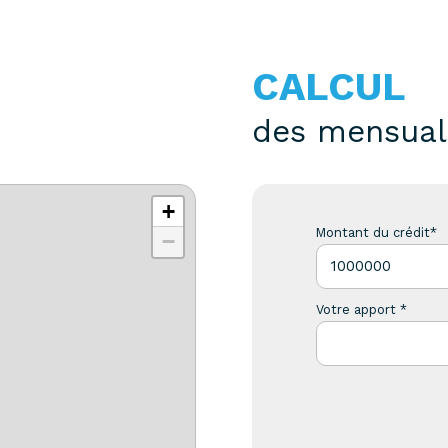
CALCUL
des mensual
+
Montant du crédit*
−
Votre apport *