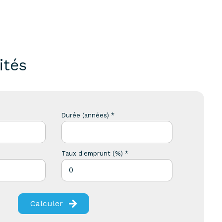
ités
Durée (années) *
Taux d'emprunt (%) *
Calculer