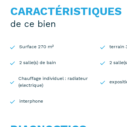
CARACTÉRISTIQUES
de ce bien
Surface 270 m²
terrain
2 salle(s) de bain
2 salle(
Chauffage individuel : radiateur
exposit
(electrique)
interphone