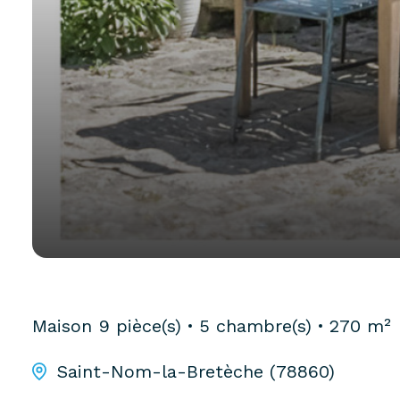
Maison
9 pièce(s)
5 chambre(s)
270 m²
Saint-Nom-la-Bretèche (78860)