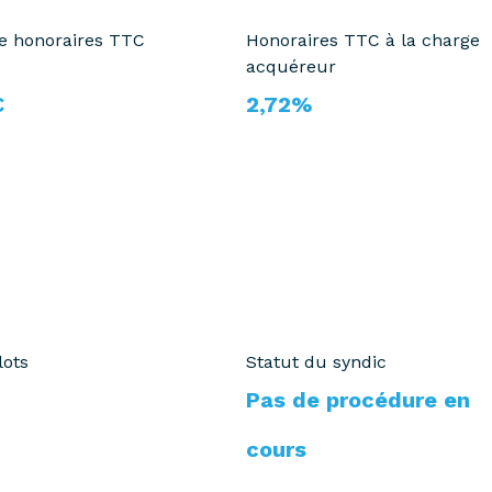
te honoraires TTC
Honoraires TTC à la charge
acquéreur
€
2,72%
lots
Statut du syndic
Pas de procédure en
cours