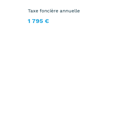
Taxe foncière annuelle
1 795 €