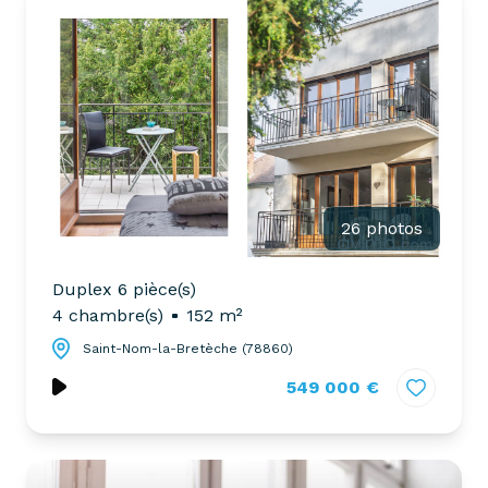
26 photos
Duplex 6 pièce(s)
4 chambre(s)
152 m²
Saint-Nom-la-Bretèche (78860)
549 000 €