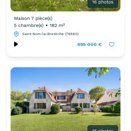
16 photos
Maison 7 pièce(s)
5 chambre(s)
182 m²
Saint-Nom-la-Bretèche (78860)
695 000 €
15 photos