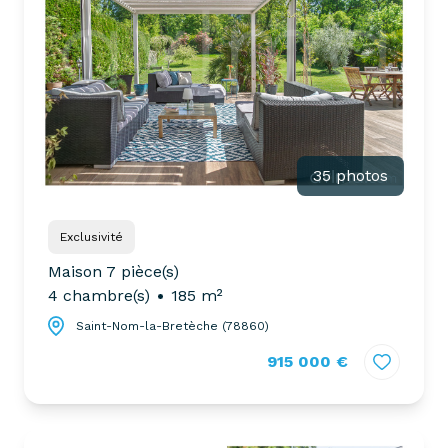
35 photos
Exclusivité
Maison 7 pièce(s)
4 chambre(s)
185 m²
Saint-Nom-la-Bretèche (78860)
915 000 €