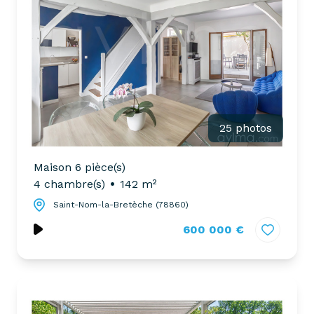
25 photos
Maison 6 pièce(s)
4 chambre(s)
142 m²
Saint-Nom-la-Bretèche (78860)
600 000 €