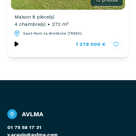
Maison 8 pièce(s)
4 chambre(s)
272 m²
Saint-Nom-la-Bretèche (78860)
1 278 000 €
AVLMA
01 75 58 17 31
y.araujo@avlma.com