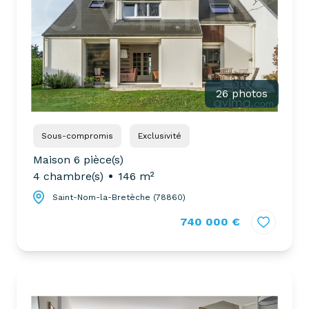
26 photos
Sous-compromis
Exclusivité
Maison 6 pièce(s)
4 chambre(s)
146 m²
Saint-Nom-la-Bretèche (78860)
740 000 €