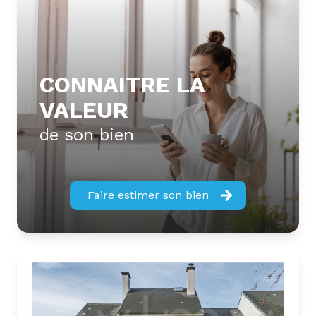
CONNAITRE LA
VALEUR
de son bien
Faire estimer son bien