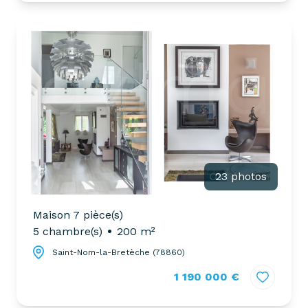
23 photos
Maison 7 pièce(s)
5 chambre(s)
200 m²
Saint-Nom-la-Bretèche (78860)
1 190 000 €