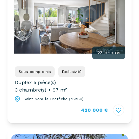
23 photos
Sous-compromis
Exclusivité
Duplex 5 pièce(s)
3 chambre(s)
97 m²
Saint-Nom-la-Bretèche (78860)
420 000 €