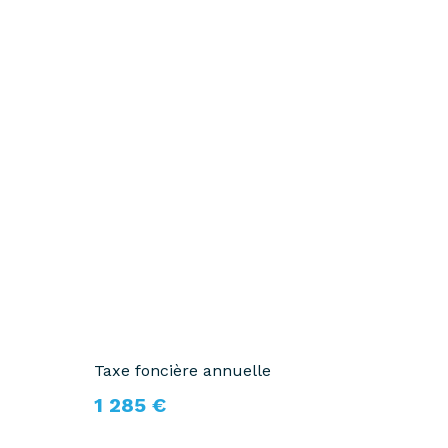
Taxe foncière annuelle
1 285 €