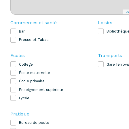
Lea
Commerces et santé
Loisirs
Bar
Bibliothèqu
Presse et Tabac
Ecoles
Transports
Collège
Gare ferrovi
École maternelle
École primaire
Enseignement supérieur
Lycée
Pratique
Bureau de poste