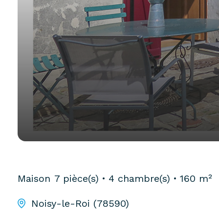
Maison
7 pièce(s)
4 chambre(s)
160 m²
Noisy-le-Roi (78590)