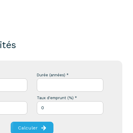
ités
Durée (années) *
Taux d'emprunt (%) *
Calculer