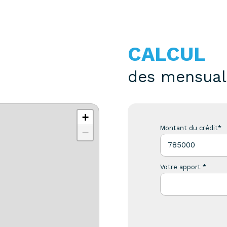
CALCUL
des mensual
+
Montant du crédit*
−
Votre apport *