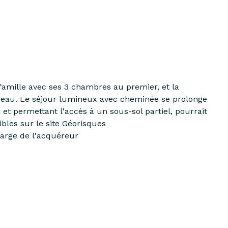
famille avec ses 3 chambres au premier, et la
ureau. Le séjour lumineux avec cheminée se prolonge
 et permettant l'accès à un sous-sol partiel, pourrait
bles sur le site Géorisques
harge de l'acquéreur