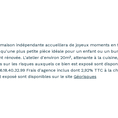
te maison indépendante accueillera de joyeux moments en 
 qu'une plus petite pièce idéale pour un enfant ou un b
 rénovée. L'atelier d'environ 20m², attenante à la cuisine,
s sur les risques auxquels ce bien est exposé sont disponi
06.18.40.32.99 Frais d'agence inclus dont 2,92% TTC à la c
t exposé sont disponibles sur le site
Géorisques