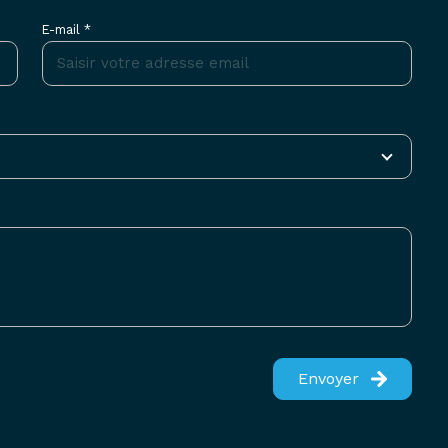
E-mail *
Envoyer