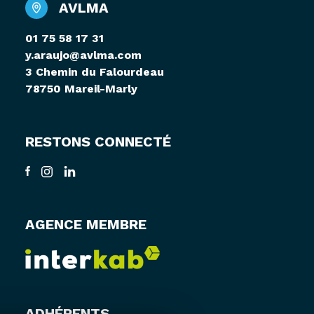
AVLMA
01 75 58 17 31
y.araujo@avlma.com
3 Chemin du Falourdeau
78750 Mareil-Marly
RESTONS CONNECTÉ
AGENCE MEMBRE
ADHÉRENTS