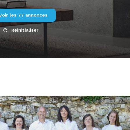
voir les
77
annonces
Réinitialiser