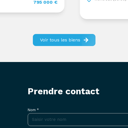
795 000 €
2
Voir tous les biens
prendre contact
Nom *