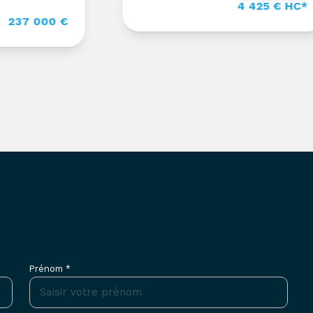
4 425 € HC*
37 000 €
Prénom *