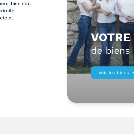
ueur bien sûr,
oximité.
cte et
VOTRE
de biens
Voir les biens