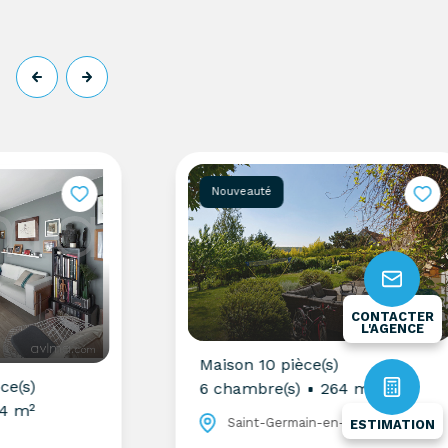
Nouveauté
CONTACTER
L'AGENCE
Maison 10 pièce(s)
)
6 chambre(s)
264 m²
²
Saint-Germain-en-Laye (78100)
ESTIMATION