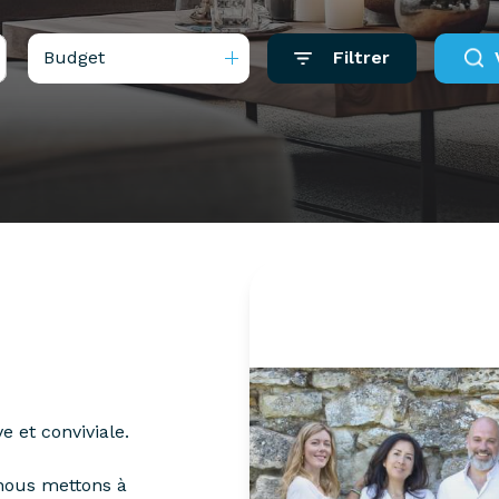
Budget
Filtrer
 et conviviale.
 nous mettons à