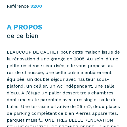
Référence
3200
A PROPOS
de ce bien
BEAUCOUP DE CACHET pour cette maison issue de
la rénovation d'une grange en 2005. Au sein, d'une
petite résidence sécurisée, elle vous propose: au
rez de chaussée, une belle cuisine entièrement
équipée, un double séjour avec hauteur sous-
plafond, un cellier, un wc indépendant, une salle
d'eau. A l'étage un palier dessert trois chambres,
dont une suite parentale avec dressing et salle de
bains. Une terrasse privative de 25 m2, deux places
de parking complètent ce bien Pierres apparentes,
parquet massif... UNE TRES BELLE RENOVATION
ET UNE SITUATION DE PREMIER ORDRE... A NE PAS