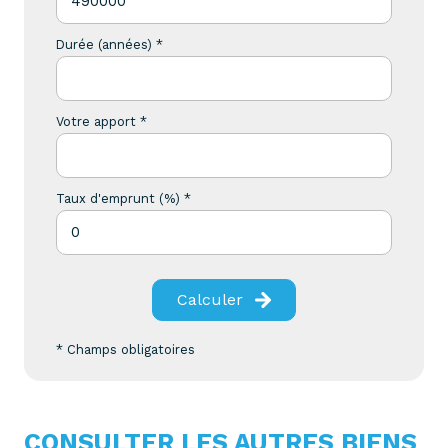
Durée (années) *
Votre apport *
Taux d'emprunt (%) *
Calculer
* Champs obligatoires
CONSULTER LES AUTRES BIENS