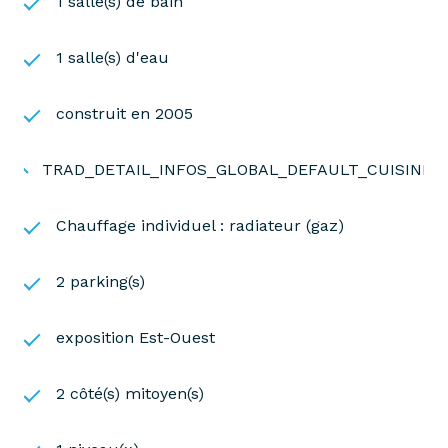
1 salle(s) de bain
1 salle(s) d'eau
construit en 2005
TRAD_DETAIL_INFOS_GLOBAL_DEFAULT_CUISINE
Chauffage individuel : radiateur (gaz)
2 parking(s)
exposition Est-Ouest
2 côté(s) mitoyen(s)