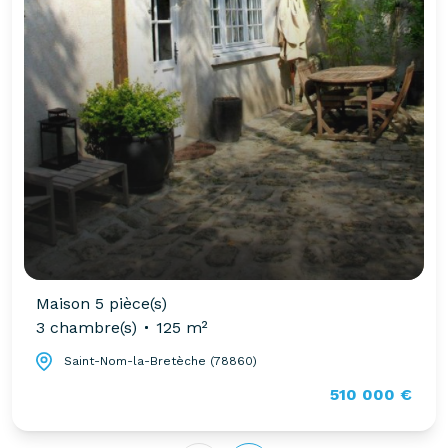
Maison 5 pièce(s)
3 chambre(s)
125 m²
Saint-Nom-la-Bretèche (78860)
510 000 €