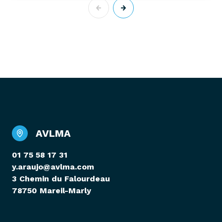
AVLMA
01 75 58 17 31
y.araujo@avlma.com
3 Chemin du Falourdeau
78750 Mareil-Marly