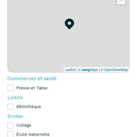
Leaflet
|
©
Maps
|
© OpenStreetMap
Jawg
Commerces et santé
Presse et Tabac
Loisirs
Bibliothèque
Ecoles
Collège
École maternelle