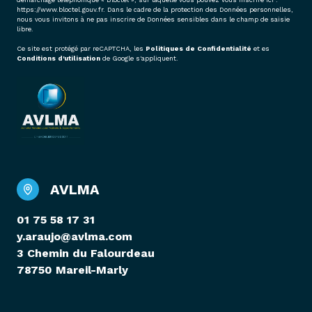
https://www.bloctel.gouv.fr
. Dans le cadre de la protection des Données personnelles,
nous vous invitons à ne pas inscrire de Données sensibles dans le champ de saisie
libre.
Ce site est protégé par reCAPTCHA, les
Politiques de Confidentialité
et es
Conditions d'utilisation
de Google s'appliquent.
AVLMA
01 75 58 17 31
y.araujo@avlma.com
3 Chemin du Falourdeau
78750 Mareil-Marly