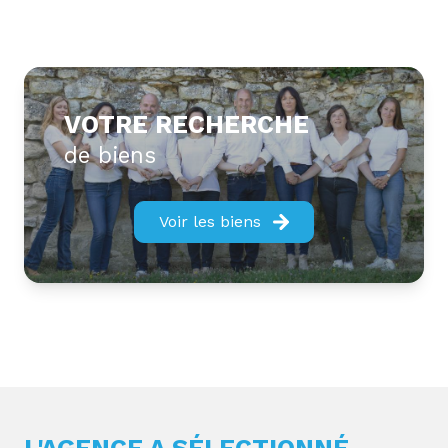
VOTRE RECHERCHE
de biens
Voir les biens