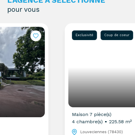
L'AGENCE A SÉLECTIONNÉ
pour vous
Exclusivité
Coup de coeur
Maison 7 pièce(s)
4 chambre(s)
225.58 m²
Louveciennes (78430)