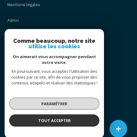
Mentions légales
Admin
Nos honoraires
Comme beaucoup, notre site
utilise les cookies
Politique RGPD
On aimerait vous accompagner pendant
votre visite.
Cookies
En poursuivant, vous acceptez l'utilisation des
cookies par ce site, afin de vous proposer des
contenus adaptés et réaliser des statistiques !
© 2026 | Tous droits réservés
PARAMÉTRER
Réalisé par
TOUT ACCEPTER