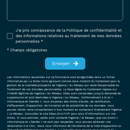
J'ai pris connaissance de la Politique de confidentialité et
des informations relatives au traitement de mes données
personnelles *
* Champs obligatoires
Envoyer
Les informations recueillies sur ce formulaire sont enregistrées dans un fichier
informatisé par La Boite Immo agissant comme Sous-traitant du traitement pour la
gestion de la clientèle/prospects de l'Agence / du Réseau qui reste Responsable du
Traitement de vos Données personnelles. La base légale du traitement repose sur
l'intérêt légitime de l'Agence / du Réseau. Elles sont conservées jusqu'à demande de
suppression et sont destinées à l'Agence / au Réseau. Conformément à la loi «
informatique et libertés », vous disposez des droits d’accès, de rectification,
d’effacement, d’opposition, de limitation et de portabilité de vos données. Vous
pouvez retirer votre consentement à tout moment en contactant directement l’Agence
/ Le Réseau. Consultez le site
https://cnil.fr/fr
pour plus d’informations sur vos
droits. Si vous estimez, après avoir contacté l'Agence / le Réseau, que vos droits «
Informatique et Libertés » ne sont pas respectés, vous pouvez adresser une
réclamation à la CNIL. Nous vous informons de l’existence de la liste d'opposition au
démarchage téléphonique « Bloctel », sur laquelle vous pouvez vous inscrire ici :