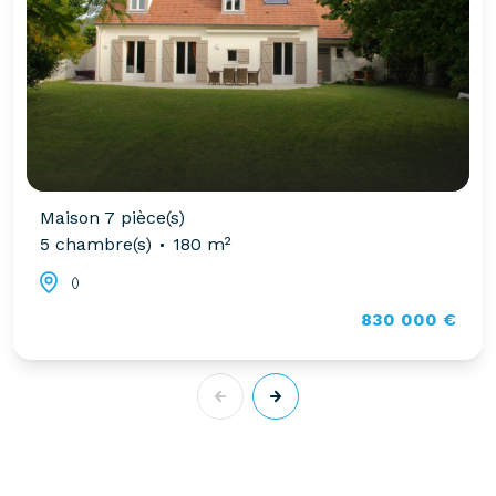
Maison 7 pièce(s)
5 chambre(s)
180 m²
()
830 000 €