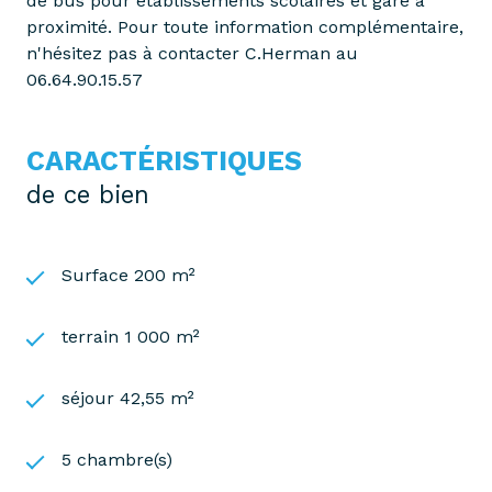
de bus pour établissements scolaires et gare à
proximité. Pour toute information complémentaire,
n'hésitez pas à contacter C.Herman au
06.64.90.15.57
CARACTÉRISTIQUES
de ce bien
Surface 200 m²
terrain 1 000 m²
séjour 42,55 m²
5 chambre(s)