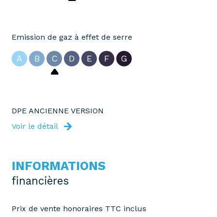
Emission de gaz à effet de serre
A
B
C
D
E
F
G
DPE ANCIENNE VERSION
Voir le détail
INFORMATIONS
financières
Prix de vente honoraires TTC inclus