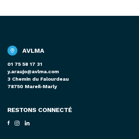
AVLMA
01 75 58 17 31
y.araujo@avlma.com
3 Chemin du Falourdeau
78750 Mareil-Marly
RESTONS CONNECTÉ