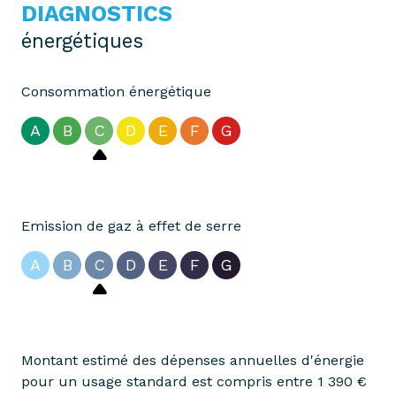
DIAGNOSTICS
énergétiques
Consommation énergétique
A
B
C
D
E
F
G
Emission de gaz à effet de serre
A
B
C
D
E
F
G
Montant estimé des dépenses annuelles d'énergie
pour un usage standard est compris entre 1 390 €