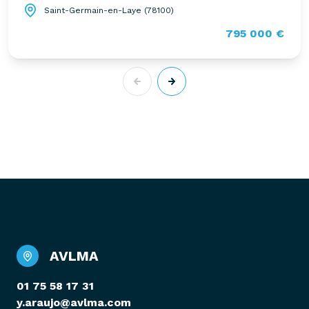
Saint-Germain-en-Laye (78100)
795 000 €
AVLMA
01 75 58 17 31
y.araujo@avlma.com