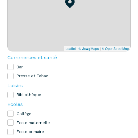
Leaflet
|
©
Maps
|
© OpenStreetMap
Jawg
Commerces et santé
Bar
Presse et Tabac
Loisirs
Bibliothèque
Ecoles
Collège
École maternelle
École primaire