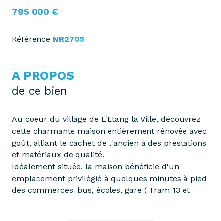
795 000 €
Référence
NR2705
A PROPOS
de ce bien
Au coeur du village de L'Etang la Ville, découvrez
cette charmante maison entièrement rénovée avec
goût, alliant le cachet de l'ancien à des prestations
et matériaux de qualité.
Idéalement située, la maison bénéficie d'un
emplacement privilégié à quelques minutes à pied
des commerces, bus, écoles, gare ( Tram 13 et
Ligne L), offrant un cadre de vie pratique et
familial dans un environnement paisible.