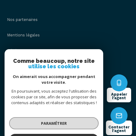
Nos partenaires
Mentions légales
Admin
Comme beaucoup, notre site
utilise les cookies
Nos honoraires
On aimerait vous accompagner pendant
Politique RGPD
votre visite.
En poursuivant, vous acceptez l'utilisation des
Appeler
cookies par ce site, afin de vous proposer des
Cookies
l'agent
contenus adaptés et réaliser des statistiques !
© 2026 | Tous droits réservés
PARAMÉTRER
Contacter
l'agent