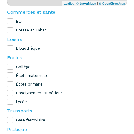
Leaflet
|
©
Maps
|
© OpenStreetMap
Jawg
Commerces et santé
Bar
Presse et Tabac
Loisirs
Bibliothèque
Ecoles
Collège
École maternelle
École primaire
Enseignement supérieur
Lycée
Transports
Gare ferroviaire
Pratique