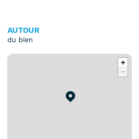
AUTOUR
du bien
+
−