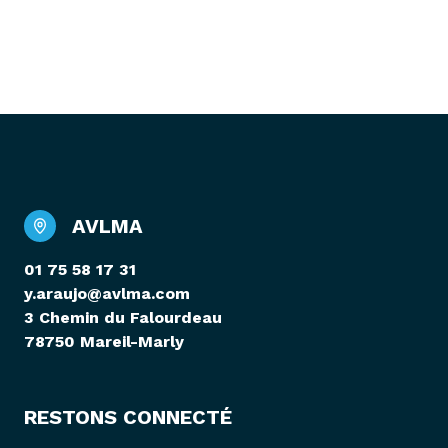
AVLMA
01 75 58 17 31
y.araujo@avlma.com
3 Chemin du Falourdeau
78750 Mareil-Marly
RESTONS CONNECTÉ