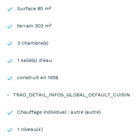
Surface 85 m²
terrain 302 m²
3 chambre(s)
1 salle(s) d'eau
construit en 1958
TRAD_DETAIL_INFOS_GLOBAL_DEFAULT_CUISINE
Chauffage individuel : autre (autre)
1 niveau(x)