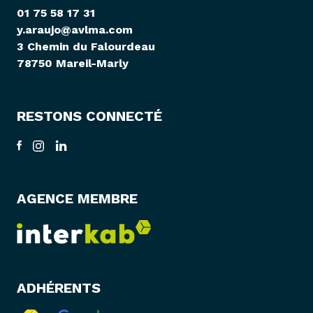
01 75 58 17 31
y.araujo@avlma.com
3 Chemin du Falourdeau
78750 Mareil-Marly
RESTONS CONNECTÉ
AGENCE MEMBRE
ADHÉRENTS