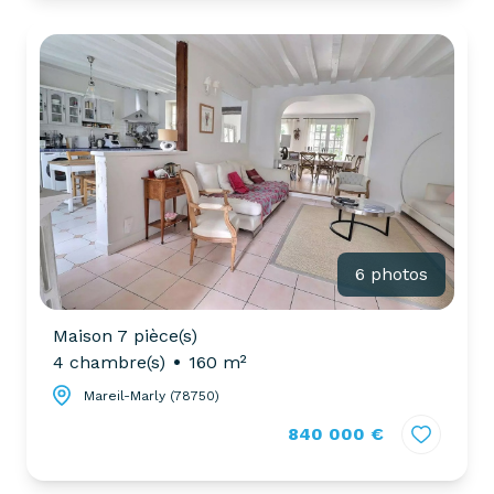
6 photos
Maison 7 pièce(s)
4 chambre(s)
160 m²
Mareil-Marly (78750)
840 000 €