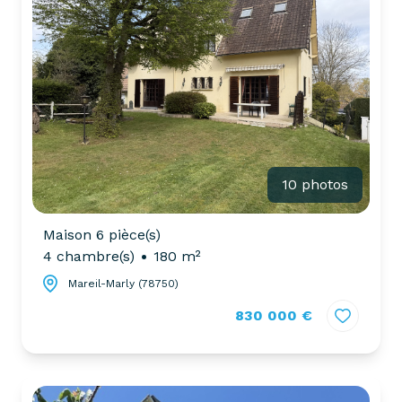
10 photos
Maison 6 pièce(s)
4 chambre(s)
180 m²
Mareil-Marly (78750)
830 000 €