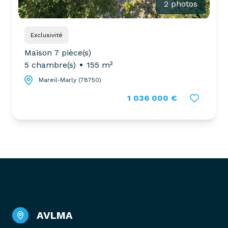
2 photos
Exclusivité
Maison 7 pièce(s)
5 chambre(s)
155 m²
Mareil-Marly (78750)
1 036 000 €
AVLMA