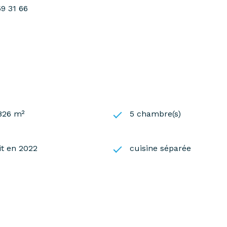
69 31 66
 826 m²
5 chambre(s)
it en 2022
cuisine séparée