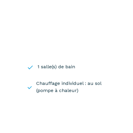
1 salle(s) de bain
Chauffage individuel : au sol
(pompe à chaleur)