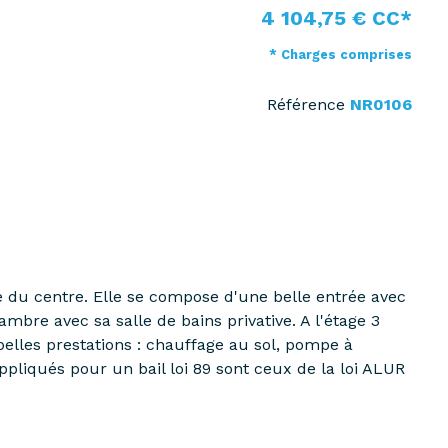
4 104,75 € CC*
* Charges comprises
Référence
NR0106
 du centre. Elle se compose d'une belle entrée avec
re avec sa salle de bains privative. A l'étage 3
belles prestations : chauffage au sol, pompe à
pliqués pour un bail loi 89 sont ceux de la loi ALUR