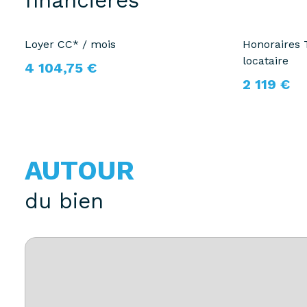
financières
Loyer CC* / mois
Honoraires
locataire
4 104,75 €
2 119 €
AUTOUR
du bien