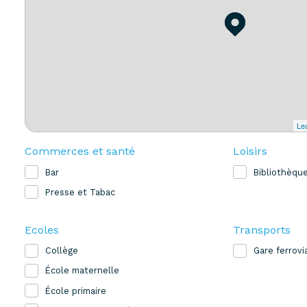
Lea
Commerces et santé
Loisirs
Bar
Bibliothèqu
Presse et Tabac
Ecoles
Transports
Collège
Gare ferrovi
École maternelle
École primaire