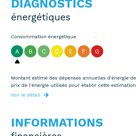
DIAGNOSTICS
énergétiques
Consommation énergétique
A
B
C
D
E
F
G
Montant estimé des dépenses annuelles d'énergie de 
prix de l'énergie utilisés pour établir cette estimation
Voir le détail
INFORMATIONS