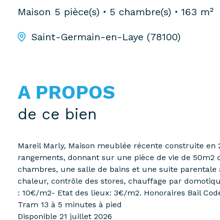
Maison
5 pièce(s)
5 chambre(s)
163 m²
Saint-Germain-en-Laye (78100)
A PROPOS
de ce bien
Mareil Marly, Maison meublée récente construite en 
rangements, donnant sur une pièce de vie de 50m2 ou
chambres, une salle de bains et une suite parentale 
chaleur, contrôle des stores, chauffage par domotiqu
: 10€/m2- Etat des lieux: 3€/m2. Honoraires Bail Code 
Tram 13 à 5 minutes à pied
Disponible 21 juillet 2026