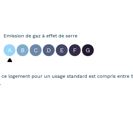
Emission de gaz à effet de serre
A
B
C
D
E
F
G
ce logement pour un usage standard est compris entre 55
.