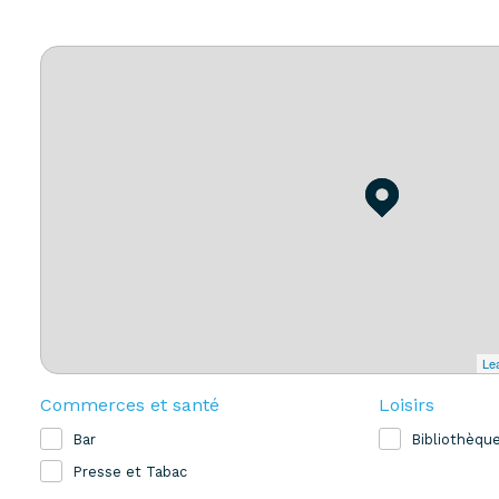
Lea
Commerces et santé
Loisirs
Bar
Bibliothèqu
Presse et Tabac