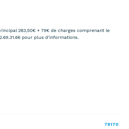
 principal 283,50€ + 79€ de charges comprenant le
2.69.31.66 pour plus d'informations.
78170